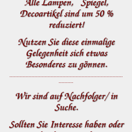
Alle Lampen, Spiegel,
Decoartikel sind um 50 %
reduziert!
Nutzen Sie diese einmalige
Gelegenheit sich etwas
Besonderes zu gönnen.
-----------------------------------------------------------------------------
----------
Wir sind auf Nachfolger/ in
Suche.
Sollten Sie Interesse haben oder