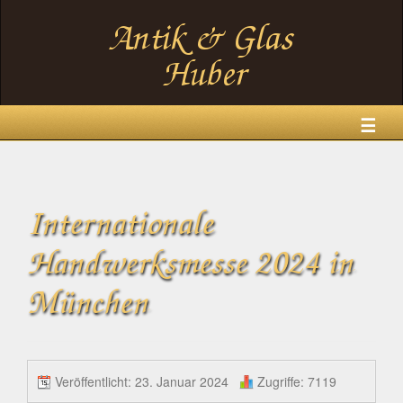
☰
Internationale
Handwerksmesse 2024 in
München
Veröffentlicht: 23. Januar 2024
Zugriffe: 7119